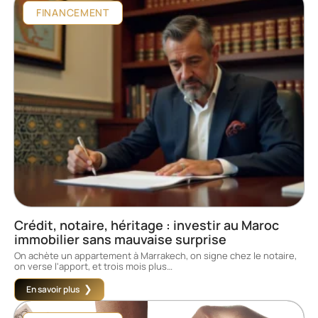
FINANCEMENT
Crédit, notaire, héritage : investir au Maroc
immobilier sans mauvaise surprise
On achète un appartement à Marrakech, on signe chez le notaire,
on verse l'apport, et trois mois plus
…
En savoir plus