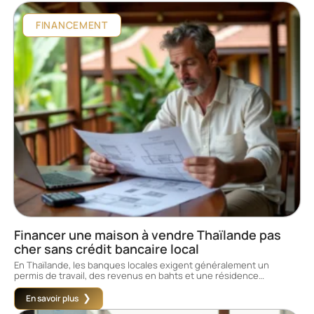
FINANCEMENT
Financer une maison à vendre Thaïlande pas
cher sans crédit bancaire local
En Thaïlande, les banques locales exigent généralement un
permis de travail, des revenus en bahts et une résidence
…
En savoir plus