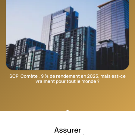
SCPI Comète : 9 % de rendement en 2025, mais est-ce
vraiment pour tout le monde ?
Assurer