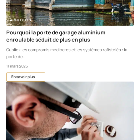
ACTUALITÉS
Pourquoi la porte de garage aluminium
enroulable séduit de plus en plus
Oubliez les compromis médiocres et les systèmes rafistolés : la
porte de
…
11 mars 2026
En savoir plus