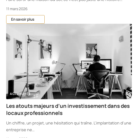
11 mars 2026
En savoir plus
ACTUALITÉS
Les atouts majeurs d’un investissement dans des
locaux professionnels
Un chiffre, un projet, une hésitation qui traîne. L'implantation d'une
entreprise ne
…