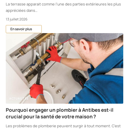
La terrasse apparait comme l’une des parties extérieures les plus
appréciées dans
…
13 juillet 2026
En savoir plus
ACTUALITÉS
Pourquoi engager un plombier à Antibes est-il
crucial pour la santé de votre maison ?
Les problèmes de plomberie peuvent surgir à tout moment. C'est