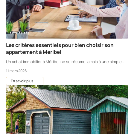
ACTUALITÉS
Les critères essentiels pour bien choisir son
appartement à Méribel
Un achat immobilier à Méribel ne se résume jamais à une simple
…
11 mars 2026
En savoir plus