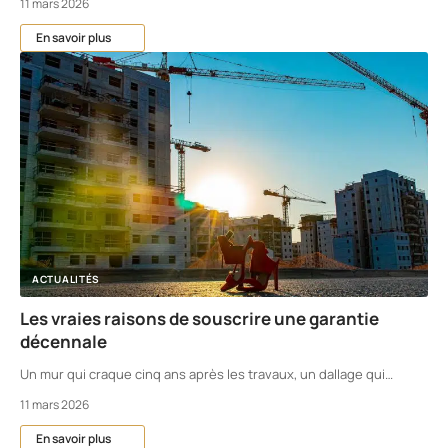
11 mars 2026
En savoir plus
ACTUALITÉS
Les vraies raisons de souscrire une garantie
décennale
Un mur qui craque cinq ans après les travaux, un dallage qui
…
11 mars 2026
En savoir plus