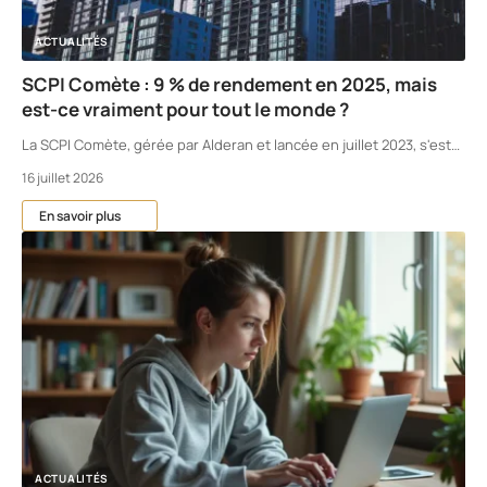
ACTUALITÉS
SCPI Comète : 9 % de rendement en 2025, mais
est-ce vraiment pour tout le monde ?
La SCPI Comète, gérée par Alderan et lancée en juillet 2023, s'est
…
16 juillet 2026
En savoir plus
ACTUALITÉS