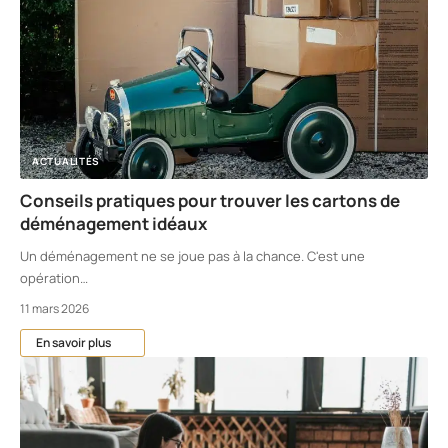
ACTUALITÉS
Conseils pratiques pour trouver les cartons de
déménagement idéaux
Un déménagement ne se joue pas à la chance. C'est une
opération
…
11 mars 2026
En savoir plus