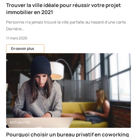
Trouver la ville idéale pour réussir votre projet
immobilier en 2021
Personne n'a jamais trouvé la ville parfaite au hasard d'une carte.
Derrière
…
11 mars 2026
En savoir plus
ACTUALITÉS
Pourquoi choisir un bureau privatif en coworking