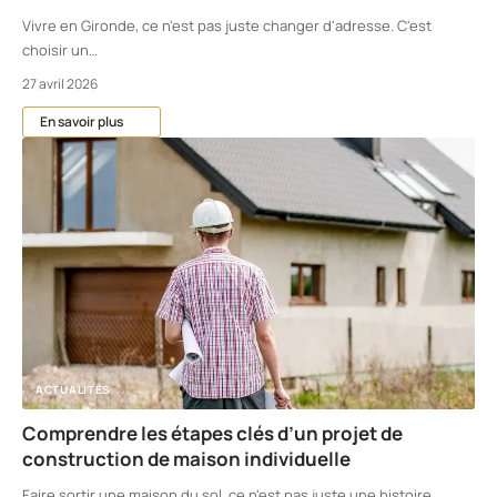
Vivre en Gironde, ce n'est pas juste changer d'adresse. C'est
choisir un
…
27 avril 2026
En savoir plus
ACTUALITÉS
Comprendre les étapes clés d’un projet de
construction de maison individuelle
Faire sortir une maison du sol, ce n'est pas juste une histoire
…