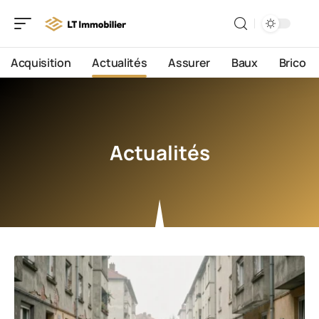
Acquisition
Actualités
Assurer
Baux
Brico
Actualités