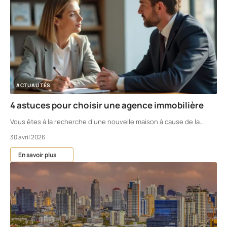
ACTUALITÉS
4 astuces pour choisir une agence immobilière
Vous êtes à la recherche d’une nouvelle maison à cause de la
…
30 avril 2026
En savoir plus