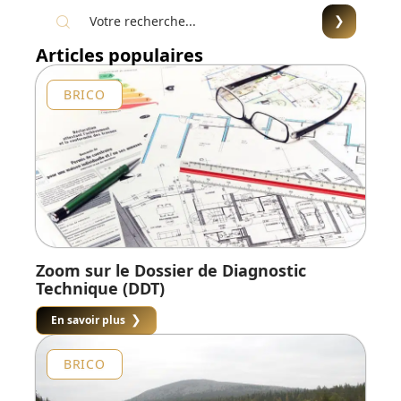
Articles populaires
BRICO
Zoom sur le Dossier de Diagnostic
Technique (DDT)
En savoir plus
BRICO