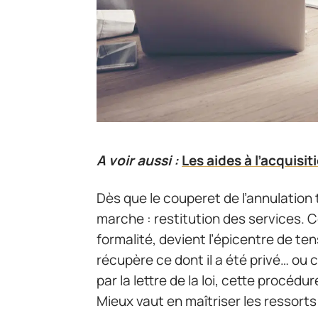
A voir aussi :
Les aides à l’acquisi
Dès que le couperet de l’annulatio
marche : restitution des services.
formalité, devient l’épicentre de tens
récupère ce dont il a été privé… ou c
par la lettre de la loi, cette procéd
Mieux vaut en maîtriser les ressorts