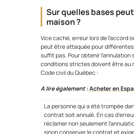
Sur quelles bases peut
maison ?
Vice caché, erreur lors de l’accord 
peut être attaquée pour différente
suffit pas. Pour obtenir l’annulation
conditions strictes doivent être au r
Code civil du Québec :
A lire également :
Acheter en Espag
La personne qui a été trompée da
contrat soit annulé. En cas d’erreu
réclamer non seulement l’annulatio
sinon conserver le contrat et exi