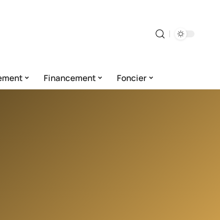
ement
Financement
Foncier