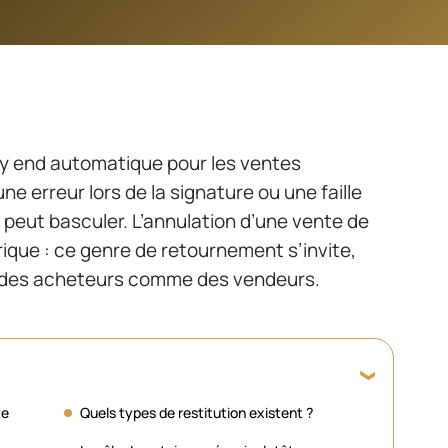
py end automatique pour les ventes
ne erreur lors de la signature ou une faille
t peut basculer. L’annulation d’une vente de
rique : ce genre de retournement s’invite,
té des acheteurs comme des vendeurs.
te
Quels types de restitution existent ?