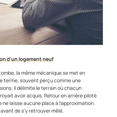
tion d’un logement neuf
n tombe, la même mécanique se met en
 Ce terme, souvent perçu comme une
ions. Il délimite le terrain où chacun
royait avoir acquis. Retour en arrière piloté
ure ne laisse aucune place à l’approximation.
 avant de s’y retrouver mêlé.