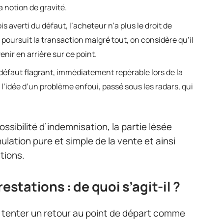
a notion de gravité.
is averti du défaut, l’acheteur n’a plus le droit de
 poursuit la transaction malgré tout, on considère qu’il
enir en arrière sur ce point.
éfaut flagrant, immédiatement repérable lors de la
en l’idée d’un problème enfoui, passé sous les radars, qui
ossibilité d’indemnisation, la partie lésée
nulation pure et simple de la vente et ainsi
tions.
tations : de quoi s’agit-il ?
t tenter un retour au point de départ comme