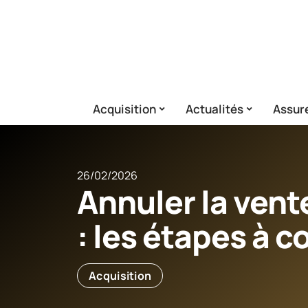
Acquisition
Actualités
Assur
26/02/2026
Annuler la ven
: les étapes à c
Acquisition