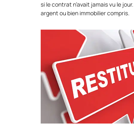
si le contrat n’avait jamais vu le jou
argent ou bien immobilier compris.