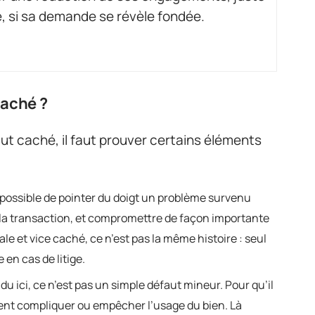
, si sa demande se révèle fondée.
caché ?
faut caché, il faut prouver certains éléments
mpossible de pointer du doigt un problème survenu
 à la transaction, et compromettre de façon importante
e et vice caché, ce n’est pas la même histoire : seul
 en cas de litige.
du ici, ce n’est pas un simple défaut mineur. Pour qu’il
lement compliquer ou empêcher l’usage du bien. Là