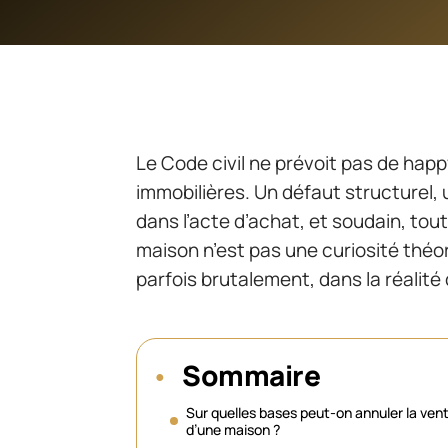
Le Code civil ne prévoit pas de hap
immobilières. Un défaut structurel, u
dans l’acte d’achat, et soudain, tou
maison n’est pas une curiosité théo
parfois brutalement, dans la réali
Sommaire
Sur quelles bases peut-on annuler la ven
d’une maison ?