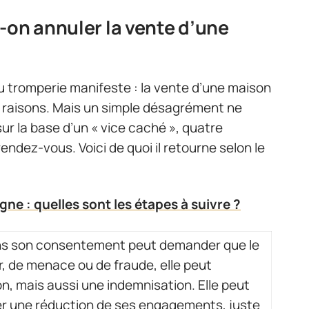
-on annuler la vente d’une
ou tromperie manifeste : la vente d’une maison
s raisons. Mais un simple désagrément ne
 sur la base d’un « vice caché », quatre
endez-vous. Voici de quoi il retourne selon le
ne : quelles sont les étapes à suivre ?
ns son consentement peut demander que le
r, de menace ou de fraude, elle peut
n, mais aussi une indemnisation. Elle peut
ger une réduction de ses engagements, juste