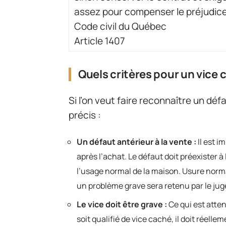
assez pour compenser le préjudice
Code civil du Québec
Article 1407
Quels critères pour un vice 
Si l’on veut faire reconnaître un dé
précis :
Un défaut antérieur à la vente :
Il est i
après l’achat. Le défaut doit préexister
l’usage normal de la maison. Usure normal
un problème grave sera retenu par le juge
Le vice doit être grave :
Ce qui est atten
soit qualifié de vice caché, il doit réel