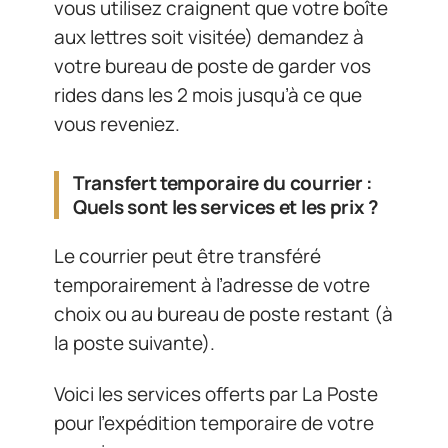
vous utilisez craignent que votre boîte
aux lettres soit visitée) demandez à
votre bureau de poste de garder vos
rides dans les 2 mois jusqu’à ce que
vous reveniez.
Transfert temporaire du courrier :
Quels sont les services et les prix ?
Le courrier peut être transféré
temporairement à l’adresse de votre
choix ou au bureau de poste restant (à
la poste suivante).
Voici les services offerts par La Poste
pour l’expédition temporaire de votre