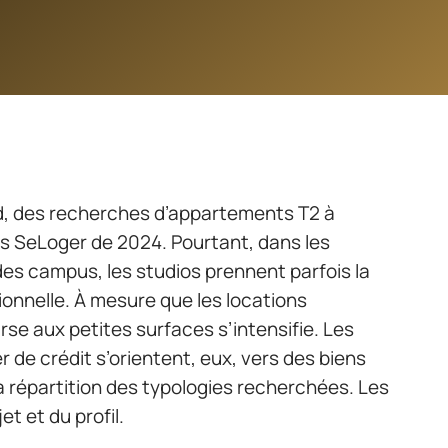
ard, des recherches d’appartements T2 à
res SeLoger de 2024. Pourtant, dans les
des campus, les studios prennent parfois la
tionnelle. À mesure que les locations
se aux petites surfaces s’intensifie. Les
 de crédit s’orientent, eux, vers des biens
a répartition des typologies recherchées. Les
t et du profil.