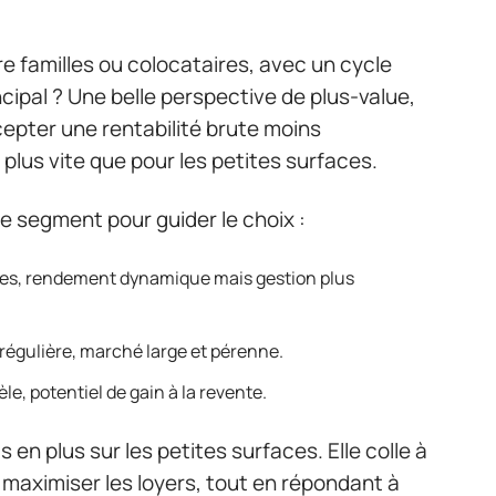
re familles ou colocataires, avec un cycle
ncipal ? Une belle perspective de plus-value,
ccepter une rentabilité brute moins
 plus vite que pour les petites surfaces.
e segment pour guider le choix :
ires, rendement dynamique mais gestion plus
n régulière, marché large et pérenne.
èle, potentiel de gain à la revente.
en plus sur les petites surfaces. Elle colle à
 maximiser les loyers, tout en répondant à