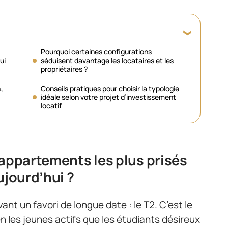
Pourquoi certaines configurations
ui
séduisent davantage les locataires et les
propriétaires ?
,
Conseils pratiques pour choisir la typologie
idéale selon votre projet d’investissement
locatif
’appartements les plus prisés
ujourd’hui ?
nt un favori de longue date : le T2. C’est le
ien les jeunes actifs que les étudiants désireux