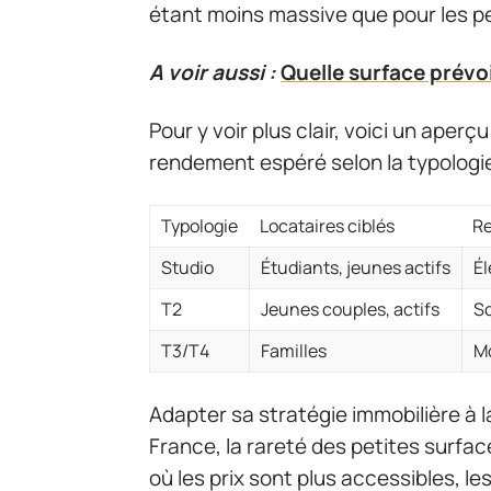
étant moins massive que pour les pe
A voir aussi :
Quelle surface prévoi
Pour y voir plus clair, voici un aperç
rendement espéré selon la typologie e
Typologie
Locataires ciblés
Re
Studio
Étudiants, jeunes actifs
Él
T2
Jeunes couples, actifs
So
T3/T4
Familles
M
Adapter sa stratégie immobilière à la
France, la rareté des petites surfac
où les prix sont plus accessibles, l