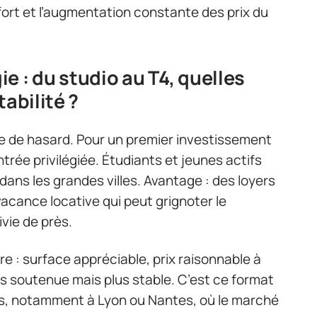
nfort et l’augmentation constante des prix du
e : du studio au T4, quelles
tabilité ?
ire de hasard. Pour un premier investissement
entrée privilégiée. Étudiants et jeunes actifs
dans les grandes villes. Avantage : des loyers
vacance locative qui peut grignoter le
ivie de près.
ibre : surface appréciable, prix raisonnable à
ns soutenue mais plus stable. C’est ce format
nts, notamment à Lyon ou Nantes, où le marché