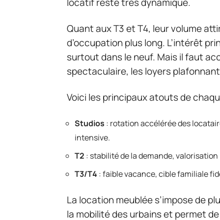
locatif reste très dynamique.
Quant aux T3 et T4, leur volume atti
d’occupation plus long. L’intérêt pri
surtout dans le neuf. Mais il faut a
spectaculaire, les loyers plafonnant
Voici les principaux atouts de chaqu
Studios
: rotation accélérée des locata
intensive.
T2
: stabilité de la demande, valorisatio
T3/T4
: faible vacance, cible familiale fid
La location meublée s’impose de plus 
la mobilité des urbains et permet de