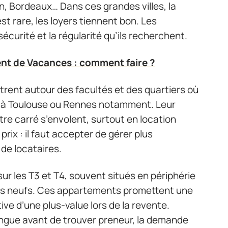
on, Bordeaux… Dans ces grandes villes, la
st rare, les loyers tiennent bon. Les
sécurité et la régularité qu’ils recherchent.
nt de Vacances : comment faire ?
trent autour des facultés et des quartiers où
n, à Toulouse ou Rennes notamment. Leur
ètre carré s’envolent, surtout en location
prix : il faut accepter de gérer plus
de locataires.
 sur les T3 et T4, souvent situés en périphérie
rs neufs. Ces appartements promettent une
ive d’une plus-value lors de la revente.
longue avant de trouver preneur, la demande