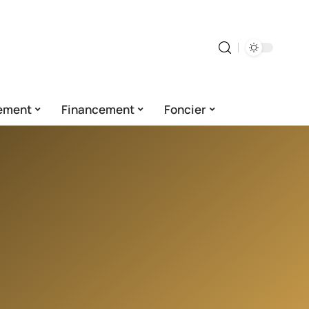
ement
Financement
Foncier