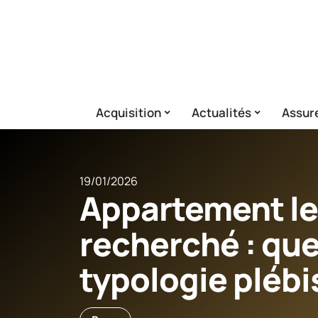
Acquisition
Actualités
Assur
19/01/2026
Appartement le
recherché : quel
typologie plébi