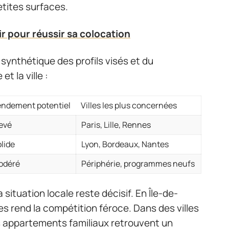
tites surfaces.
r pour réussir sa colocation
u synthétique des profils visés et du
t la ville :
ndement potentiel
Villes les plus concernées
evé
Paris, Lille, Rennes
lide
Lyon, Bordeaux, Nantes
odéré
Périphérie, programmes neufs
 situation locale reste décisif. En Île-de-
es rend la compétition féroce. Dans des villes
es appartements familiaux retrouvent un