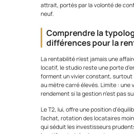
attrait, portés par la volonté de co
neuf.
Comprendre la typologi
différences pour la ren
La rentabilité n’est jamais une affa
locatif, le studio reste une porte d’
forment un vivier constant, surtout 
au mètre carré élevés. Limite : une 
rendement si la gestion n’est pas su
Le T2, lui, offre une position d’équil
l’achat, rotation des locataires moi
qui séduit les investisseurs prude