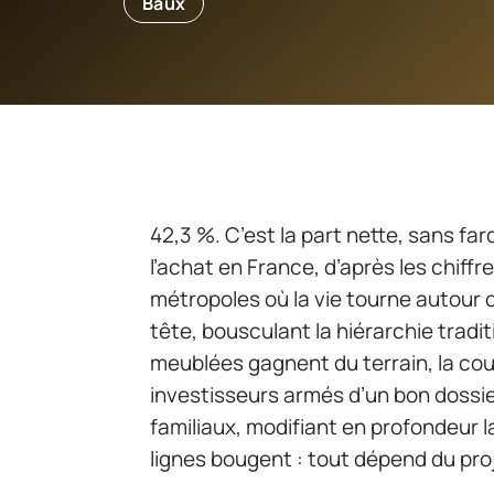
Baux
42,3 %. C’est la part nette, sans f
l’achat en France, d’après les chiff
métropoles où la vie tourne autour 
tête, bousculant la hiérarchie tradi
meublées gagnent du terrain, la cour
investisseurs armés d’un bon dossier
familiaux, modifiant en profondeur l
lignes bougent : tout dépend du proje