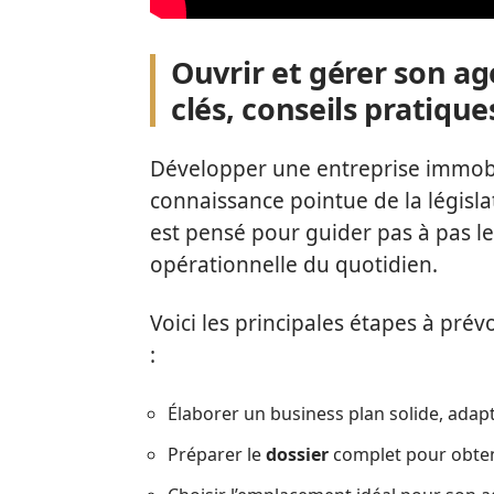
Ouvrir et gérer son a
clés, conseils prati
Développer une entreprise immobi
connaissance pointue de la législa
est pensé pour guider pas à pas l
opérationnelle du quotidien.
Voici les principales étapes à pré
:
Élaborer un business plan solide, adap
Préparer le
dossier
complet pour obteni