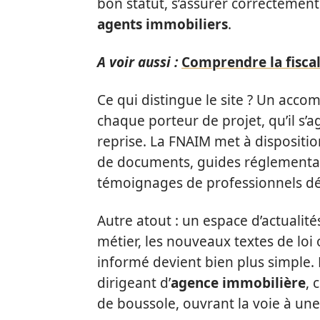
bon statut, s’assurer correctemen
agents immobiliers
.
A voir aussi :
Comprendre la fiscal
Ce qui distingue le site ? Un acc
chaque porteur de projet, qu’il s’
reprise. La FNAIM met à dispositio
de documents, guides réglementair
témoignages de professionnels déj
Autre atout : un espace d’actualité
métier, les nouveaux textes de loi
informé devient bien plus simple.
dirigeant d’
agence immobilière
, 
de boussole, ouvrant la voie à une 