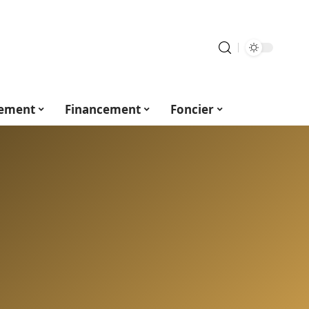
ement
Financement
Foncier