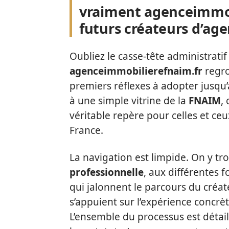
vraiment agenceimmob
futurs créateurs d’ag
Oubliez le casse-tête administrati
agenceimmobilierefnaim.fr
regro
premiers réflexes à adopter jusqu
à une simple vitrine de la
FNAIM
,
véritable repère pour celles et ceu
France.
La navigation est limpide. On y tr
professionnelle
, aux différentes f
qui jalonnent le parcours du créat
s’appuient sur l’expérience concrè
L’ensemble du processus est détai