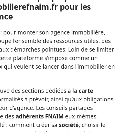
ilierefnaim.fr pour les
ence
f : pour monter son agence immobilière,
upe l’ensemble des ressources utiles, des
’aux démarches pointues. Loin de se limiter
 cette plateforme s’impose comme un
x qui veulent se lancer dans l’immobilier en
ouve des sections dédiées à la
carte
ormalités à prévoir, ainsi qu’aux obligations
eur d’agence. Les conseils partagés
te des
adhérents FNAIM
eux-mêmes.
llé : comment créer sa
société
, choisir le