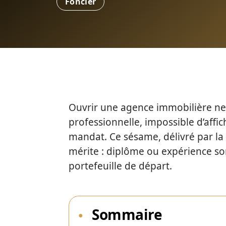
Foncier
Ouvrir une agence immobilière ne s
professionnelle, impossible d’affi
mandat. Ce sésame, délivré par l
mérite : diplôme ou expérience so
portefeuille de départ.
Sommaire