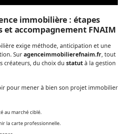
gence immobilière : étapes
ques et accompagnement FNAIM
lière exige méthode, anticipation et une
tion. Sur
agenceimmobilierefnaim.fr
, tout
es créateurs, du choix du
statut
à la gestion
voir pour mener à bien son projet immobilier
té au marché ciblé.
r la carte professionnelle.