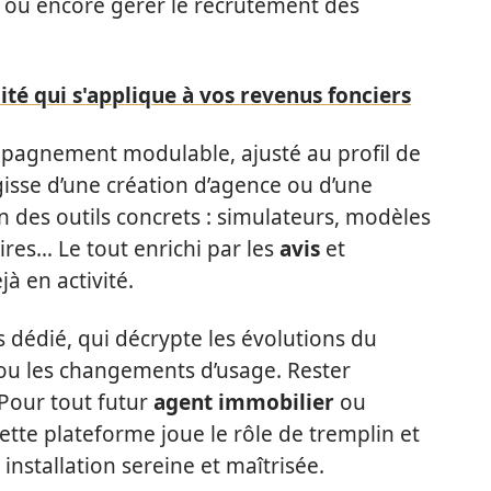
t ou encore gérer le recrutement des
ité qui s'applique à vos revenus fonciers
ompagnement modulable, ajusté au profil de
agisse d’une création d’agence ou d’une
n des outils concrets : simulateurs, modèles
es… Le tout enrichi par les
avis
et
à en activité.
s dédié, qui décrypte les évolutions du
 ou les changements d’usage. Rester
 Pour tout futur
agent immobilier
ou
cette plateforme joue le rôle de tremplin et
installation sereine et maîtrisée.