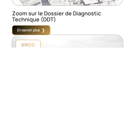
Zoom sur le Dossier de Diagnostic
Technique (DDT)
En savoir plus
BRICO
Guide sur l’achat d’un terrain pour la
construction d’une maison
En savoir plus