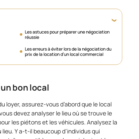
Les astuces pour préparer une négociation
réussie
Les erreurs à éviter lors de la négociation du
prix de la location d’un local commercial
’un bon local
u loyer, assurez-vous d’abord que le local
us devez analyser le lieu où se trouve le
 pour les piétons et les véhicules. Analysez la
lieu. Y a-t-il beaucoup d’individus qui