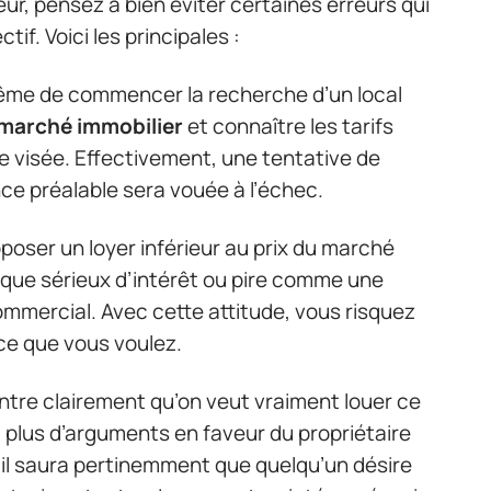
r, pensez à bien éviter certaines erreurs qui
f. Voici les principales :
 même de commencer la recherche d’un local
marché immobilier
et connaître les tarifs
 visée. Effectivement, une tentative de
e préalable sera vouée à l’échec.
oposer un loyer inférieur au prix du marché
que sérieux d’intérêt ou pire comme une
commercial. Avec cette attitude, vous risquez
 ce que vous voulez.
montre clairement qu’on veut vraiment louer ce
 plus d’arguments en faveur du propriétaire
l saura pertinemment que quelqu’un désire