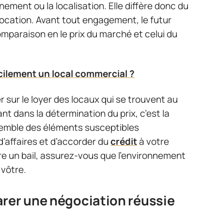
nement ou la localisation. Elle diffère donc du
 location. Avant tout engagement, le futur
omparaison en le prix du marché et celui du
ilement un local commercial ?
r sur le loyer des locaux qui se trouvent au
t dans la détermination du prix, c’est la
nsemble des éléments susceptibles
 d’affaires et d’accorder du
crédit
à votre
ure un bail, assurez-vous que l’environnement
 vôtre.
arer une négociation réussie