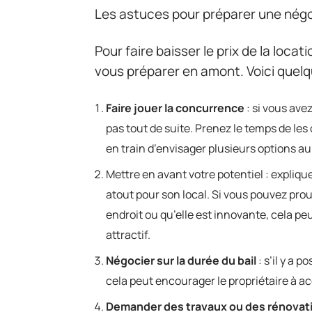
Les astuces pour préparer une négo
Pour faire baisser le prix de la loca
vous préparer en amont. Voici quelq
Faire jouer la concurrence
: si vous ave
pas tout de suite. Prenez le temps de le
en train d’envisager plusieurs options au
Mettre en avant votre potentiel : explique
atout pour son local. Si vous pouvez pro
endroit ou qu’elle est innovante, cela peu
attractif.
Négocier sur la durée du bail
: s’il y a 
cela peut encourager le propriétaire à a
Demander des travaux ou des rénovat