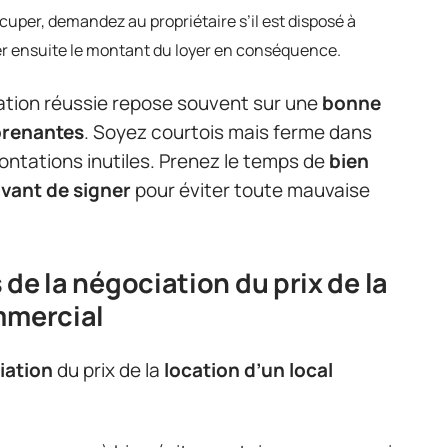
cuper, demandez au propriétaire s’il est disposé à
er ensuite le montant du loyer en conséquence.
ation réussie repose souvent sur une
bonne
prenantes
. Soyez courtois mais ferme dans
ontations inutiles. Prenez le temps de
bien
avant de signer
pour éviter toute mauvaise
s de la négociation du prix de la
mmercial
iation
du prix de la
location d’un local