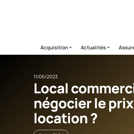
Acquisition
Actualités
Assur
11/06/2023
Local commerci
négocier le prix
location ?