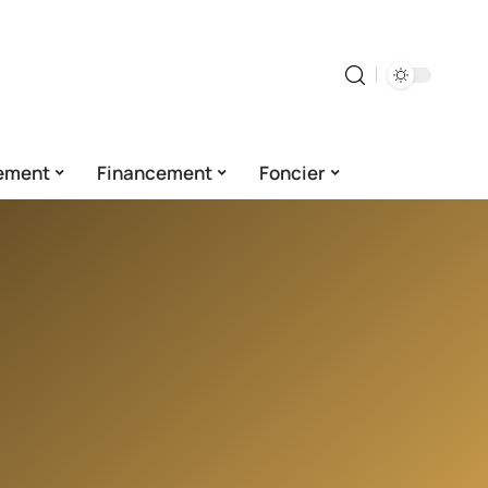
ement
Financement
Foncier