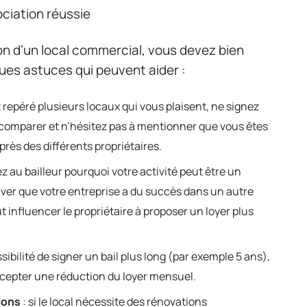
ciation réussie
tion d’un local commercial, vous devez bien
ues astuces qui peuvent aider :
z repéré plusieurs locaux qui vous plaisent, ne signez
s comparer et n’hésitez pas à mentionner que vous êtes
près des différents propriétaires.
z au bailleur pourquoi votre activité peut être un
uver que votre entreprise a du succès dans un autre
t influencer le propriétaire à proposer un loyer plus
possibilité de signer un bail plus long (par exemple 5 ans),
ccepter une réduction du loyer mensuel.
ions
: si le local nécessite des rénovations