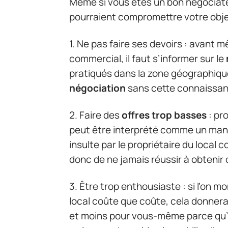
Même si vous êtes un bon négociateu
pourraient compromettre votre objecti
1. Ne pas faire ses devoirs : avant
commercial, il faut s’informer sur le
pratiqués dans la zone géographique
négociation
sans cette connaissanc
2. Faire des
offres trop basses
: pr
peut être interprété comme un man
insulte par le propriétaire du local 
donc de ne jamais réussir à obtenir
3. Être trop enthousiaste : si l’on 
local coûte que coûte, cela donnera
et moins pour vous-même parce qu’i