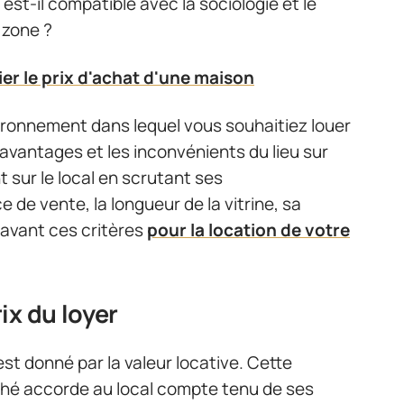
 est-il compatible avec la sociologie et le
a zone ?
r le prix d'achat d'une maison
vironnement dans lequel vous souhaitiez louer
avantages et les inconvénients du lieu sur
nt sur le local en scrutant ses
e de vente, la longueur de la vitrine, sa
n avant ces critères
pour la location de votre
ix du loyer
st donné par la valeur locative. Cette
rché accorde au local compte tenu de ses