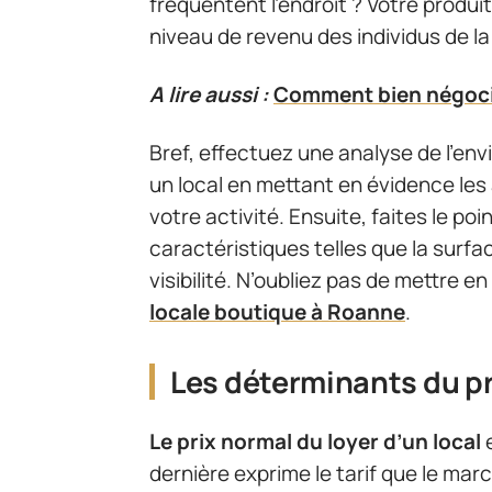
fréquentent l’endroit ? Votre produit
niveau de revenu des individus de l
A lire aussi :
Comment bien négocie
Bref, effectuez une analyse de l’en
un local en mettant en évidence les 
votre activité. Ensuite, faites le poi
caractéristiques telles que la surfac
visibilité. N’oubliez pas de mettre e
locale boutique à Roanne
.
Les déterminants du pr
Le prix normal du loyer d’un local
e
dernière exprime le tarif que le ma