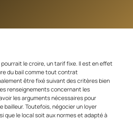
urrait le croire, un tarif fixe. Il est en effet
re du bail comme tout contrat
alement être fixé suivant des critères bien
r les renseignements concernant les
d’avoir les arguments nécessaires pour
le bailleur. Toutefois, négocier un loyer
si que le local soit aux normes et adapté à