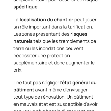
spécifique
.
La
localisation du chantier
peut jouer
un rôle important dans la tarification.
Les zones présentant des
risques
naturels
tels que les tremblements de
terre ou les inondations peuvent
nécessiter une protection
supplémentaire et donc augmenter le
prix.
Il ne faut pas négliger l’
état général du
bâtiment
avant même d’envisager
tout type de rénovation. Un bâtiment
en mauvais état est susceptible d’avoir