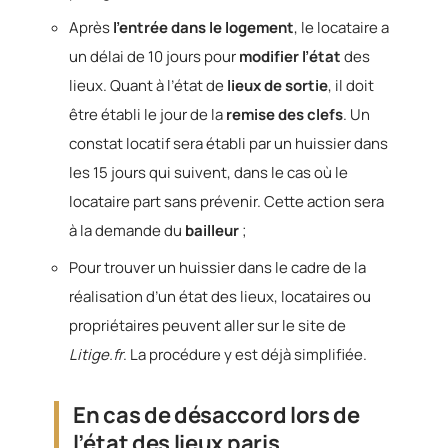
Après
l’entrée dans le logement
, le locataire a
un délai de 10 jours pour
modifier l’état
des
lieux. Quant à l’état de
lieux de sortie
, il doit
être établi le jour de la
remise des clefs
. Un
constat locatif sera établi par un huissier dans
les 15 jours qui suivent, dans le cas où le
locataire part sans prévenir. Cette action sera
à la demande du
bailleur
;
Pour trouver un huissier dans le cadre de la
réalisation d’un état des lieux, locataires ou
propriétaires peuvent aller sur le site de
Litige.fr
. La procédure y est déjà simplifiée.
En cas de désaccord lors de
l’état des lieux paris