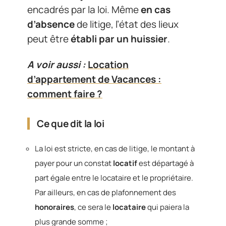
encadrés par la loi. Même
en cas
d’absence
de litige, l’état des lieux
peut être
établi par un huissier
.
A voir aussi :
Location
d’appartement de Vacances :
comment faire ?
Ce que dit la loi
La loi est stricte, en cas de litige, le montant à
payer pour un constat
locatif
est départagé à
part égale entre le locataire et le propriétaire.
Par ailleurs, en cas de plafonnement des
honoraires
, ce sera le
locataire
qui paiera la
plus grande somme ;