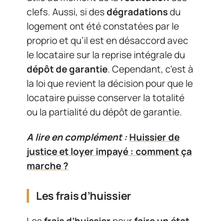
clefs. Aussi, si des
dégradations
du
logement ont été constatées par le
proprio et qu’il est en désaccord avec
le locataire sur la reprise intégrale du
dépôt de garantie
. Cependant, c’est à
la loi que revient la décision pour que le
locataire puisse conserver la totalité
ou la partialité du dépôt de garantie.
A lire en complément :
Huissier de
justice et loyer impayé : comment ça
marche ?
Les frais d’huissier
Les
frais d’huissier
pour
faire un état