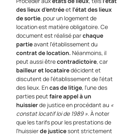
Procéder aux
états de lieux
, tels
l’état
des lieux d’entrée
et
l’état des lieux
de sortie
, pour un logement de
location est matière obligatoire. Ce
document est réalisé par
chaque
partie
avant l’établissement du
contrat de location.
Néanmoins, il
peut aussi être
contradictoire
, car
bailleur et locataire
décident et
discutent de l’établissement de l’état
des lieux. En
cas de litige
, l’une des
parties peut
faire appel à un
huissier
de justice en procédant au
«
constat locatif loi de 1989 ».
À noter
que les tarifs pour les prestations de
l’huissier
de justice
sont strictement